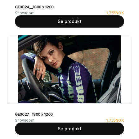
GE0024__1800 x 1200
Showroom
1,755
NOK
Se produkt
GE0027__1800 x 1200
Showroom
1,755
NOK
Se produkt