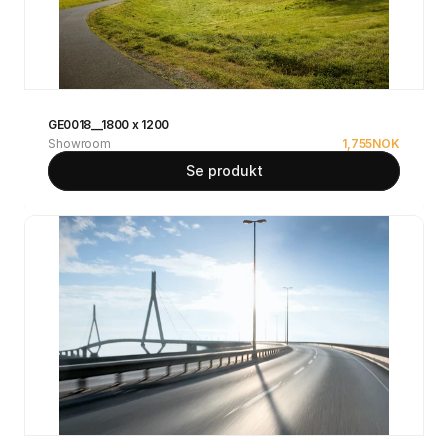
GE0018__1800 x 1200
Showroom
1,755
NOK
Se produkt