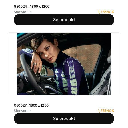
GE0024__1800 x 1200
Showroom
1,755
NOK
Se produkt
GE0027__1800 x 1200
Showroom
1,755
NOK
Se produkt