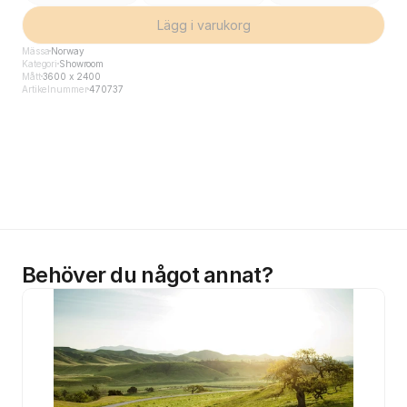
Lägg i varukorg
Mässa
Norway
Kategori
Showroom
Mått
3600 x 2400
Artikelnummer
470737
Behöver du något annat?