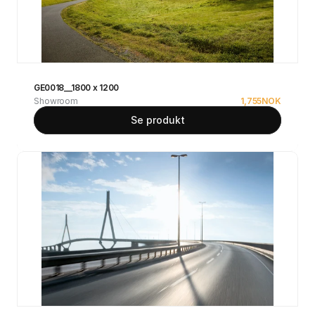
GE0018__1800 x 1200
Showroom
1,755
NOK
Se produkt