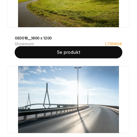
GE0018__1800 x 1200
Showroom
1,755
NOK
Se produkt