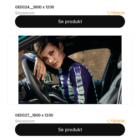
GE0024__1800 x 1200
Showroom
1,755
NOK
Se produkt
GE0027__1800 x 1200
Showroom
1,755
NOK
Se produkt