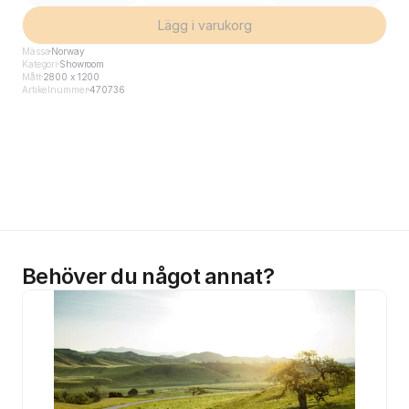
Lägg i varukorg
Mässa
Norway
Kategori
Showroom
Mått
2800 x 1200
Artikelnummer
470736
Behöver du något annat?