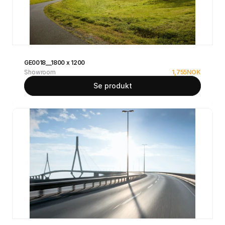
GE0018__1800 x 1200
Showroom
1,755
NOK
Se produkt