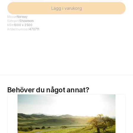
Lägg i varukorg
Mässa
Norway
Kategori
Showroom
Mått
1000 x 2500
Artikelnummer
470711
Behöver du något annat?