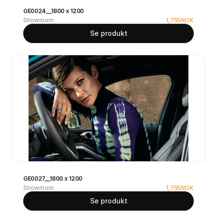
GE0024__1800 x 1200
Showroom
1,755
NOK
Se produkt
GE0027__1800 x 1200
Showroom
1,755
NOK
Se produkt