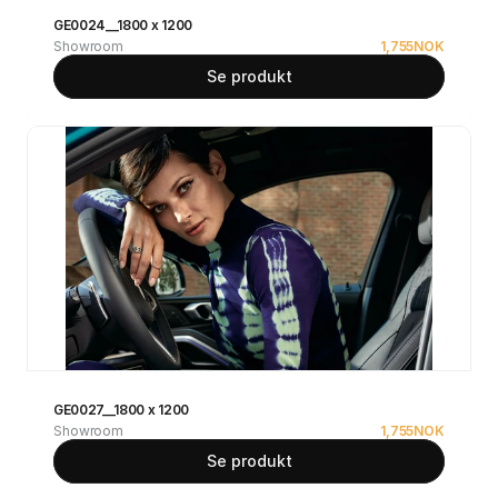
GE0024__1800 x 1200
Showroom
1,755
NOK
Se produkt
GE0027__1800 x 1200
Showroom
1,755
NOK
Se produkt