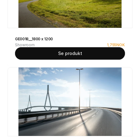
GE0018__1800 x 1200
Showroom
1,755
NOK
Se produkt