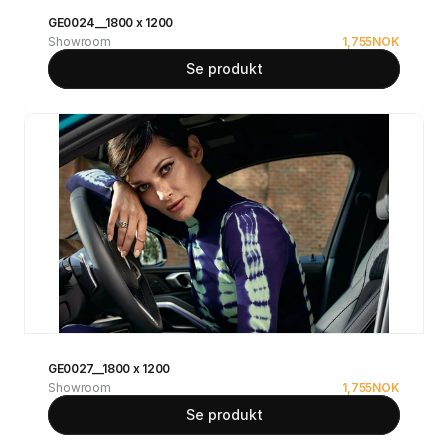
GE0024__1800 x 1200
Showroom
1,755
NOK
Se produkt
GE0027__1800 x 1200
Showroom
1,755
NOK
Se produkt