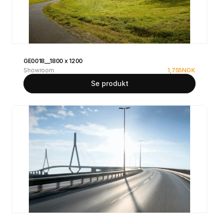
GE0018__1800 x 1200
Showroom
1,755
NOK
Se produkt