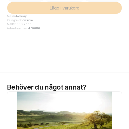
Lägg i varukorg
Mässa
Norway
Kategori
Showroom
Mått
1000 x 2500
Artikelnummer
470686
Behöver du något annat?