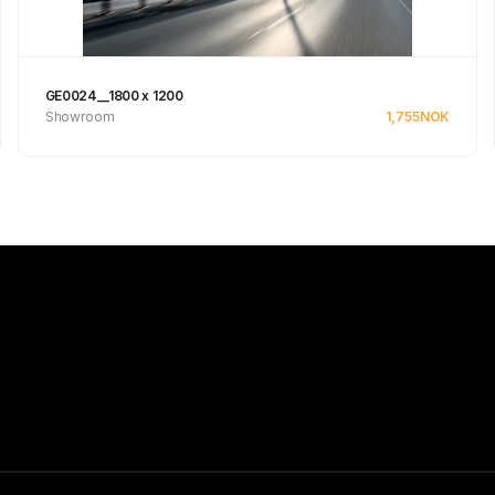
GE0024__1800 x 1200
Showroom
1,755
NOK
Se produkt