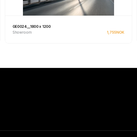
GE0024__1800 x 1200
Showroom
1,755
NOK
Se produkt