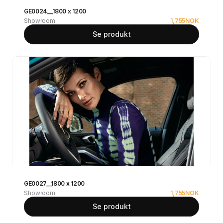
GE0024__1800 x 1200
Showroom
1,755
NOK
Se produkt
GE0027__1800 x 1200
Showroom
1,755
NOK
Se produkt