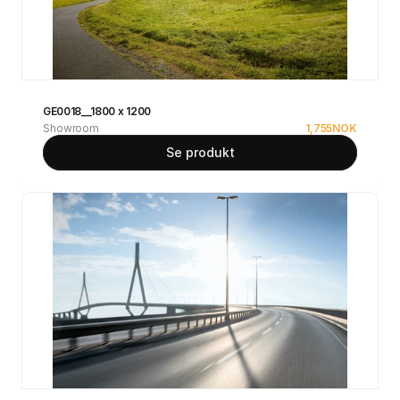
GE0018__1800 x 1200
Showroom
1,755
NOK
Se produkt