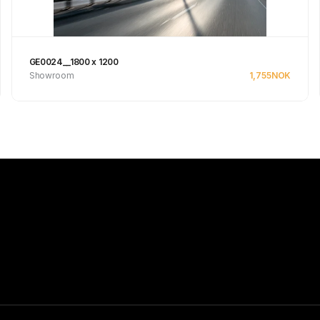
GE0024__1800 x 1200
Showroom
1,755
NOK
Se produkt