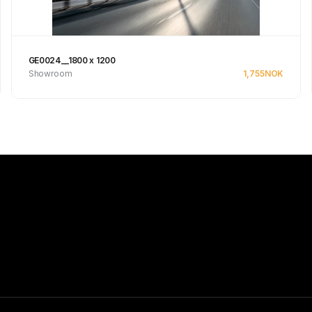
GE0024__1800 x 1200
Showroom
1,755
NOK
Se produkt