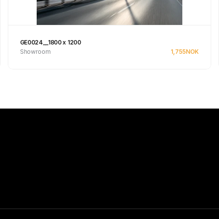
GE0024__1800 x 1200
Showroom
1,755
NOK
Se produkt