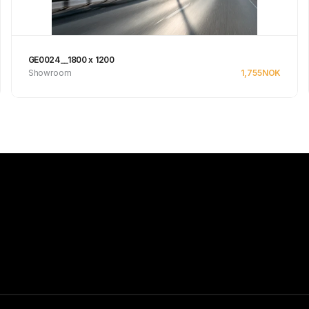
GE0024__1800 x 1200
Showroom
1,755
NOK
Se produkt