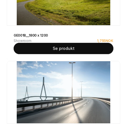
GE0018__1800 x 1200
Showroom
1,755
NOK
Se produkt