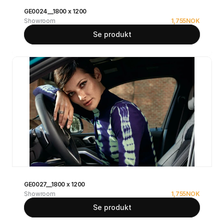
GE0024__1800 x 1200
Showroom
1,755
NOK
Se produkt
GE0027__1800 x 1200
Showroom
1,755
NOK
Se produkt