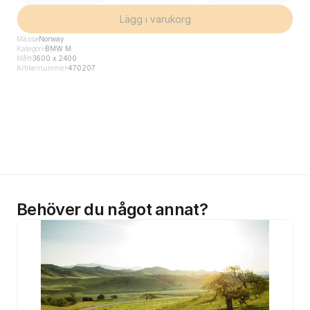
Lägg i varukorg
Mässa
Norway
Kategori
BMW M
Mått
3600 x 2400
Artikelnummer
470207
Behöver du något annat?