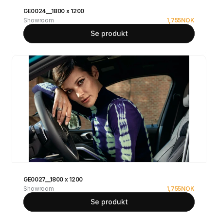
GE0024__1800 x 1200
Showroom
1,755
NOK
Se produkt
GE0027__1800 x 1200
Showroom
1,755
NOK
Se produkt