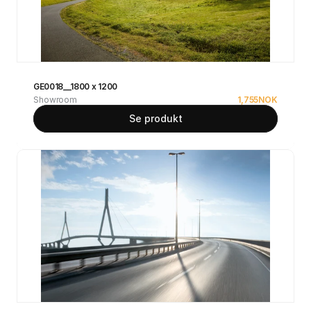
GE0018__1800 x 1200
Showroom
1,755
NOK
Se produkt