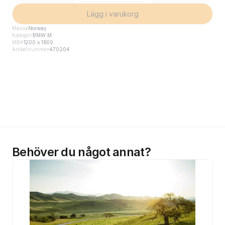
Lägg i varukorg
Mässa
Norway
Kategori
BMW M
Mått
1200 x 1800
Artikelnummer
470204
Behöver du något annat?