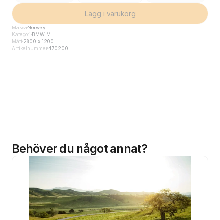
Lägg i varukorg
Mässa
Norway
Kategori
BMW M
Mått
2800 x 1200
Artikelnummer
470200
Behöver du något annat?