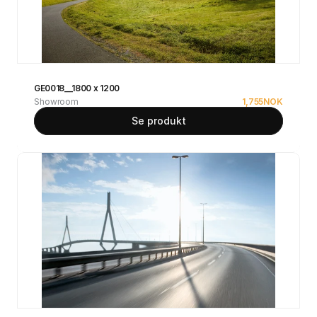
GE0018__1800 x 1200
Showroom
1,755
NOK
Se produkt