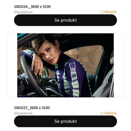
GE0024__1800 x 1200
Showroom
1,755
NOK
Se produkt
GE0027__1800 x 1200
Showroom
1,755
NOK
Se produkt