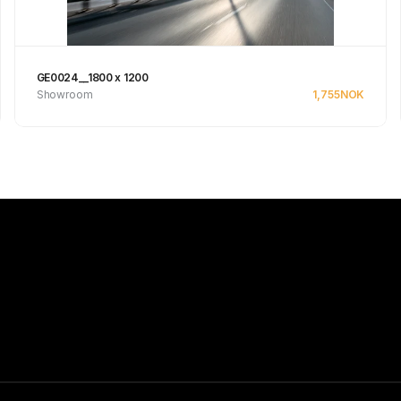
GE0024__1800 x 1200
Showroom
1,755
NOK
Se produkt