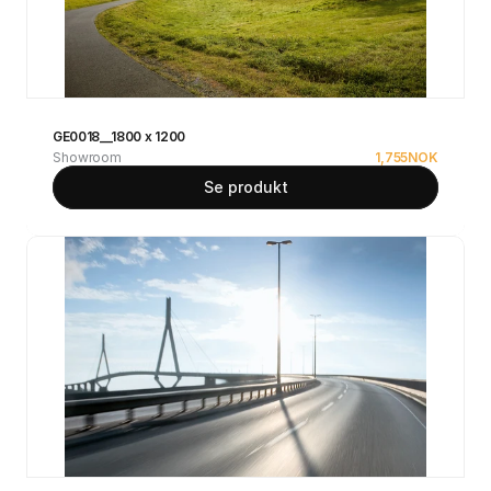
GE0018__1800 x 1200
Showroom
1,755
NOK
Se produkt