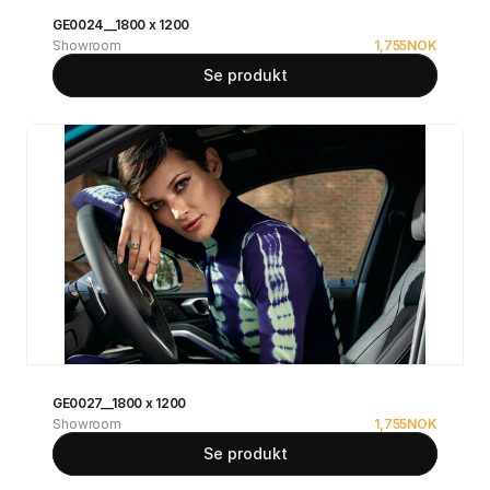
GE0024__1800 x 1200
Showroom
1,755
NOK
Se produkt
GE0027__1800 x 1200
Showroom
1,755
NOK
Se produkt