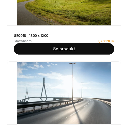
GE0018__1800 x 1200
Showroom
1,755
NOK
Se produkt