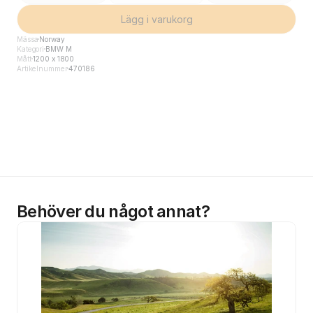
Lägg i varukorg
Mässa
Norway
Kategori
BMW M
Mått
1200 x 1800
Artikelnummer
470186
Behöver du något annat?