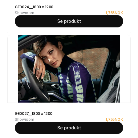
GE0024__1800 x 1200
Showroom
1,755
NOK
Se produkt
GE0027__1800 x 1200
Showroom
1,755
NOK
Se produkt