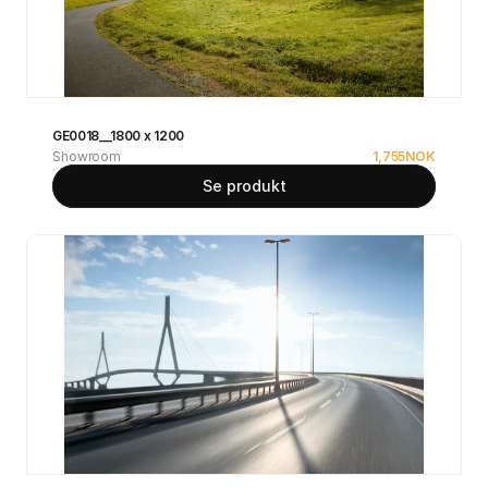
GE0018__1800 x 1200
Showroom
1,755
NOK
Se produkt