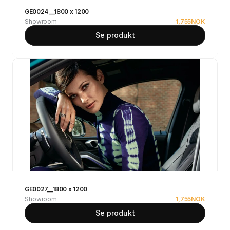
GE0024__1800 x 1200
Showroom
1,755
NOK
Se produkt
GE0027__1800 x 1200
Showroom
1,755
NOK
Se produkt