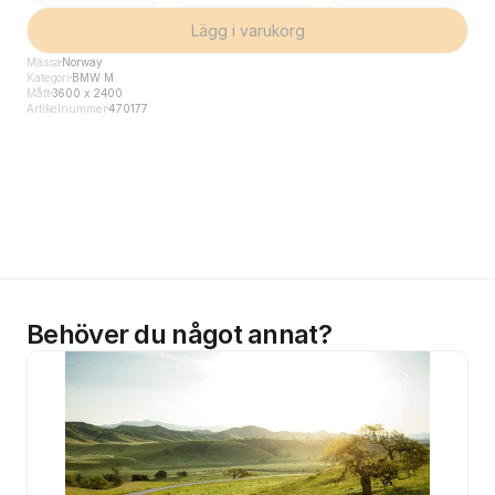
Lägg i varukorg
Mässa
Norway
Kategori
BMW M
Mått
3600 x 2400
Artikelnummer
470177
Behöver du något annat?