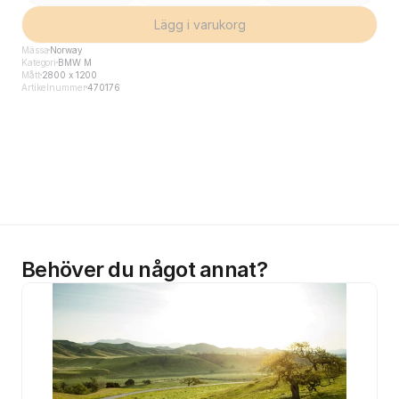
Lägg i varukorg
Mässa
Norway
Kategori
BMW M
Mått
2800 x 1200
Artikelnummer
470176
Behöver du något annat?