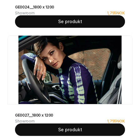
GE0024__1800 x 1200
Showroom
1,755
NOK
Se produkt
GE0027__1800 x 1200
Showroom
1,755
NOK
Se produkt