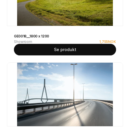
GE0018__1800 x 1200
Showroom
1,755
NOK
Se produkt