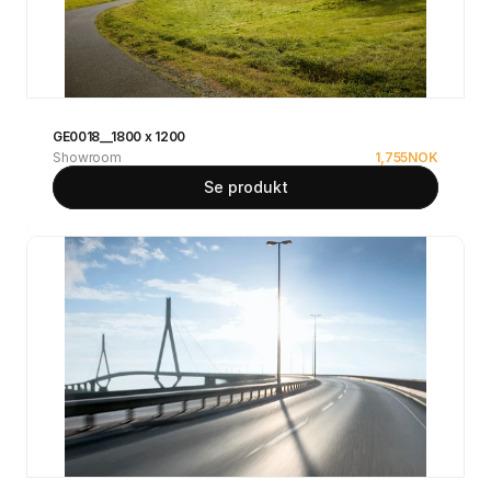
GE0018__1800 x 1200
Showroom
1,755
NOK
Se produkt