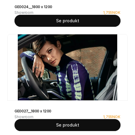
GE0024__1800 x 1200
Showroom
1,755
NOK
Se produkt
GE0027__1800 x 1200
Showroom
1,755
NOK
Se produkt