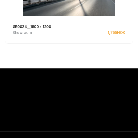
GE0024__1800 x 1200
Showroom
1,755
NOK
Se produkt