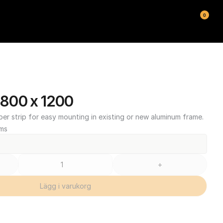
0
800 x 1200
ber strip for easy mounting in existing or new aluminum frame.
oms
+
Lägg i varukorg