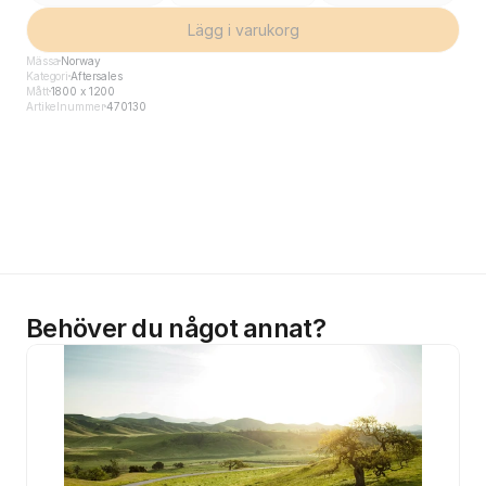
Lägg i varukorg
Mässa
Norway
Kategori
Aftersales
Mått
1800 x 1200
Artikelnummer
470130
Behöver du något annat?