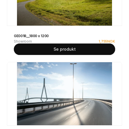
GE0018__1800 x 1200
Showroom
1,755
NOK
Se produkt