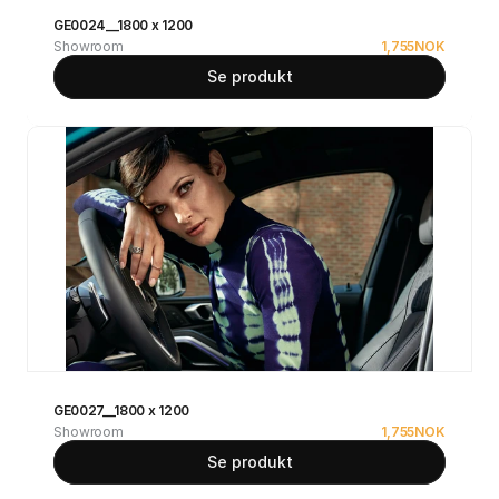
GE0024__1800 x 1200
Showroom
1,755
NOK
Se produkt
GE0027__1800 x 1200
Showroom
1,755
NOK
Se produkt