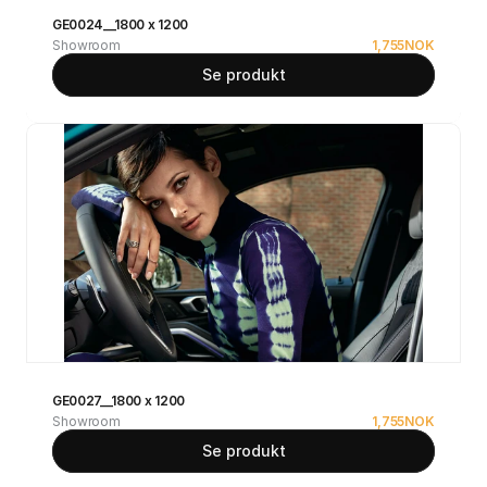
GE0024__1800 x 1200
Showroom
1,755
NOK
Se produkt
GE0027__1800 x 1200
Showroom
1,755
NOK
Se produkt