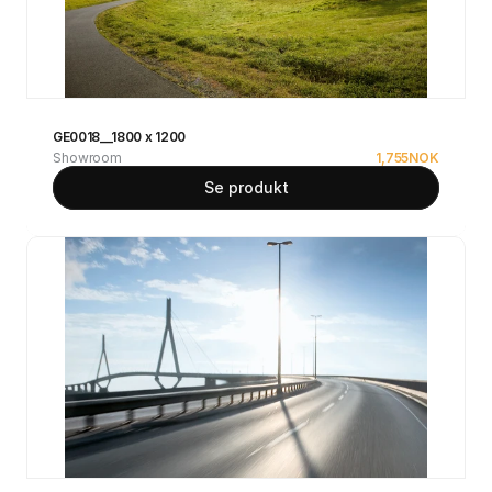
GE0018__1800 x 1200
Showroom
1,755
NOK
Se produkt