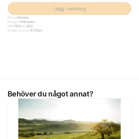
Lägg i varukorg
Mässa
Norway
Kategori
Aftersales
Mått
1800 x 1200
Artikelnummer
470100
Behöver du något annat?