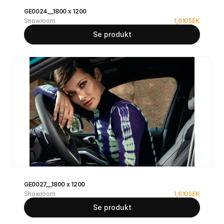
GE0024__1800 x 1200
Showroom
1,610
SEK
Se produkt
GE0027__1800 x 1200
Showroom
1,610
SEK
Se produkt