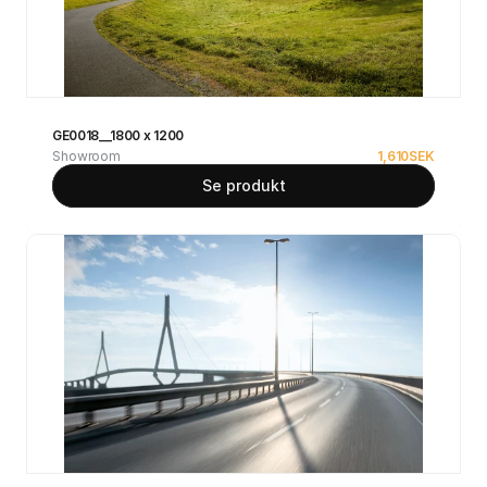
GE0018__1800 x 1200
Showroom
1,610
SEK
Se produkt