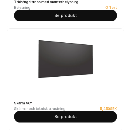
Takhängd tross med monterbelysning
Belysning
Offert
Se produkt
Skärm 46"
Skärmar och teknisk utrustning
5,450
SEK
Se produkt