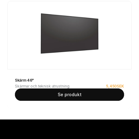
Skärm 46"
Skärmar och teknisk utrustning
5,450
SEK
Se produkt