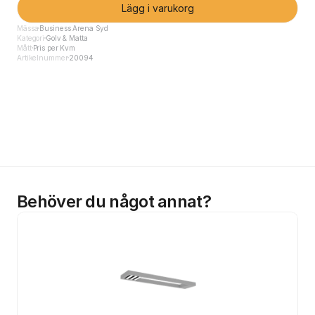
Lägg i varukorg
Mässa
Business Arena Syd
Kategori
Golv & Matta
Mått
Pris per Kvm
Artikelnummer
20094
Behöver du något annat?