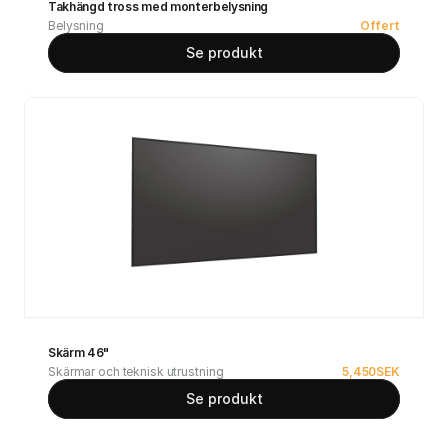
Takhängd tross med monterbelysning
Belysning
Offert
Se produkt
Skärm 46"
Skärmar och teknisk utrustning
5,450
SEK
Se produkt