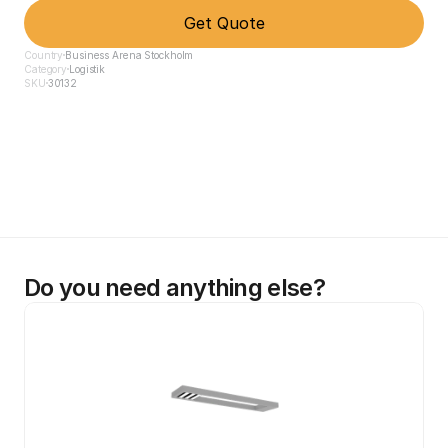
Get Quote
Country
Business Arena Stockholm
Category
Logistik
SKU
30132
Do you need anything else?