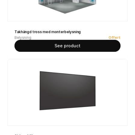
Takhängd tross med monterbelysning
Belysning
Offert
See product