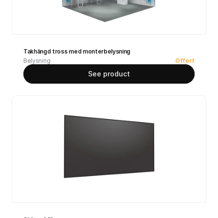
Takhängd tross med monterbelysning
Belysning
Offert
See product