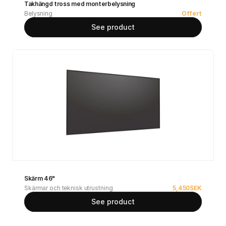
Takhängd tross med monterbelysning
Belysning
Offert
See product
Skärm 46"
Skärmar och teknisk utrustning
5,450
SEK
See product