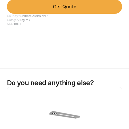
Get Quote
Country
Business Arena Norr
Category
Logistik
SKU
10131
Do you need anything else?