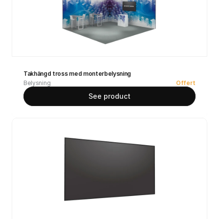
Takhängd tross med monterbelysning
Belysning
Offert
See product