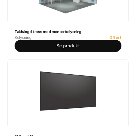
Takhängd tross med monterbelysning
Belysning
Offert
Se produkt