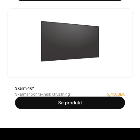
Skärm 46"
Skärmar och teknisk utrustning
5,450
SEK
Se produkt