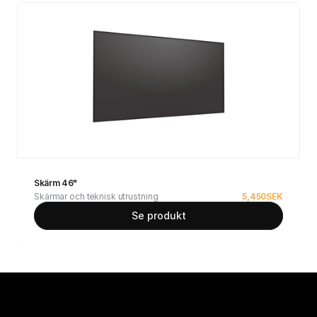
Skärm 46"
Skärmar och teknisk utrustning
5,450
SEK
Se produkt