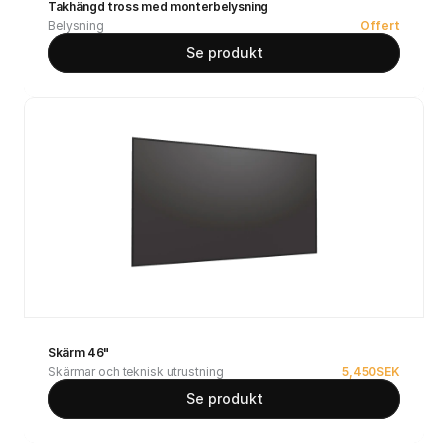
Takhängd tross med monterbelysning
Belysning
Offert
Se produkt
Skärm 46"
Skärmar och teknisk utrustning
5,450
SEK
Se produkt