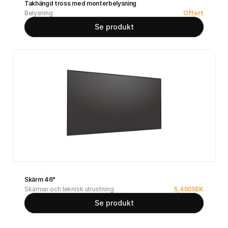
Takhängd tross med monterbelysning
Belysning
Offert
Se produkt
Skärm 46"
Skärmar och teknisk utrustning
5,450
SEK
Se produkt