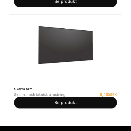
Se produkt
Skärm 46"
Skärmar och teknisk utrustning
5,450
SEK
Se produkt