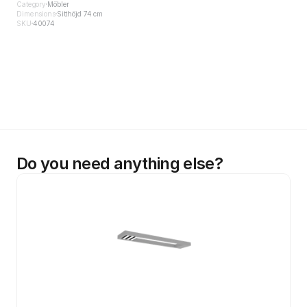
Category
Möbler
Dimensions
Sitthöjd 74 cm
SKU
40074
Do you need anything else?