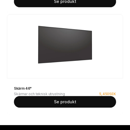
Se produkt
Skärm 46"
Skärmar och teknisk utrustning
5,450
SEK
Se produkt