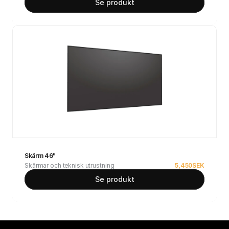
Se produkt
Skärm 46"
Skärmar och teknisk utrustning
5,450
SEK
Se produkt