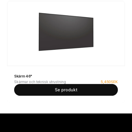
Skärm 46"
Skärmar och teknisk utrustning
5,450
SEK
Se produkt