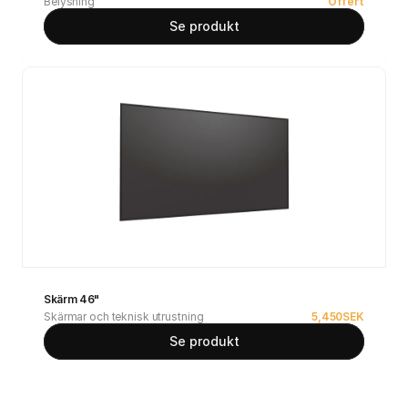
Belysning
Offert
Se produkt
Skärm 46"
Skärmar och teknisk utrustning
5,450
SEK
Se produkt