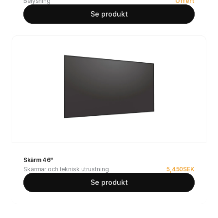
Belysning
Offert
Se produkt
Skärm 46"
Skärmar och teknisk utrustning
5,450
SEK
Se produkt