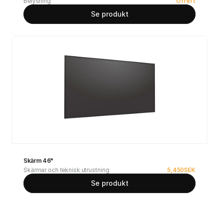
Belysning
Offert
Se produkt
Skärm 46"
Skärmar och teknisk utrustning
5,450
SEK
Se produkt