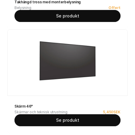
Takhängd tross med monterbelysning
Belysning
Offert
Se produkt
Skärm 46"
Skärmar och teknisk utrustning
5,450
SEK
Se produkt