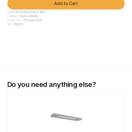
Add to Cart
Model
Business Arena Norr
Category
Golv & Matta
Dimensions
Pris per Kvm
SKU
10095
Do you need anything else?