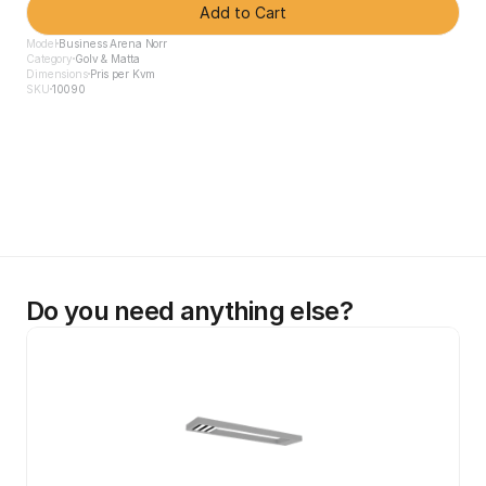
Add to Cart
Model
Business Arena Norr
Category
Golv & Matta
Dimensions
Pris per Kvm
SKU
10090
Do you need anything else?