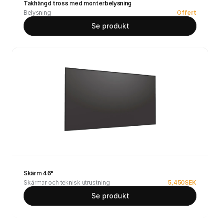
Takhängd tross med monterbelysning
Belysning
Offert
Se produkt
Skärm 46"
Skärmar och teknisk utrustning
5,450
SEK
Se produkt