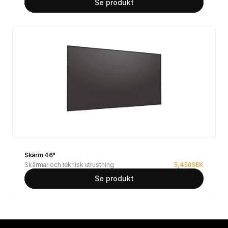
Se produkt
Skärm 46"
Skärmar och teknisk utrustning
5,450
SEK
Se produkt