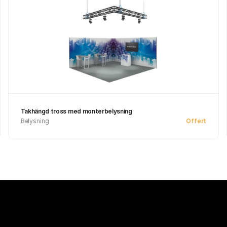
Takhängd tross med monterbelysning
Belysning
Offert
Se produkt